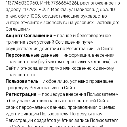
1137746030960, ИНН: 7736654326), расположенное по
адресу: 117292, РФ, г. Москва, ул.Вавилова, д.65А, 10
этаж, офис 1003, осуществляющие руководство
интернет-сайтом sciencely.ru на условиях настоящего
Соглашения.
Акцепт Соглашения
– полное и безоговорочное
принятие всех условий Соглашения путем
осуществления действий по Регистрации на Сайте.
Персональные данные
– информация, внесенная
Пользователем (субъектом персональных данных) на
Сайт и относящаяся прямо или косвенно к данному
Пользователю.
Пользователь
– любое лицо, успешно прошедшее
процедуру Регистрации на Сайте.
Регистрация
— процедура внесения Пользователем
в базу зарегистрированных пользователей Сайта
своих персональных данных, производимая с целью
идентификации Пользователя. По результатам
Регистрации создаётся учётная запись Пользователя
на Сайте. Регистрация является добровольной.