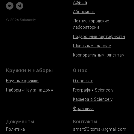
Афиша
Абонемент
© 2026 Sciencely
Летние городские
лаборатории
Подарочные сертификаты
Школьным классам
Корпоративным клиентам
Кружки и наборы
О нас
Научные кружки
О проекте
Наборы «Наука на дом»
География Sciencely
Наборы «Наука на дом»
Карьера в Sciencely
Наборы «Наука на дом»
Франшиза
Документы
Контакты
Политика
smart70.tomsk@gmail.com