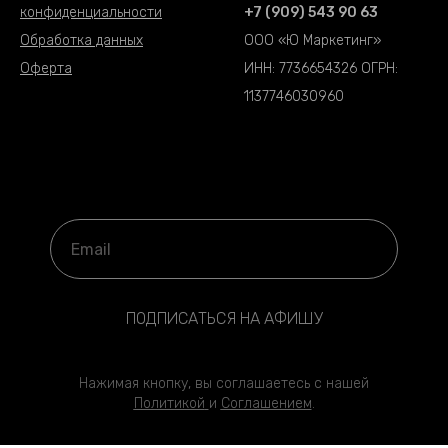
конфиденциальности
+7 (909) 543 90 63
Обработка данных
ООО «Ю Маркетинг»
Оферта
ИНН: 7736654326 ОГРН:
1137746030960
ПОДПИСАТЬСЯ НА АФИШУ
Нажимая кнопку, вы соглашаетесь с нашей
Политикой
и
Соглашени
ем
.